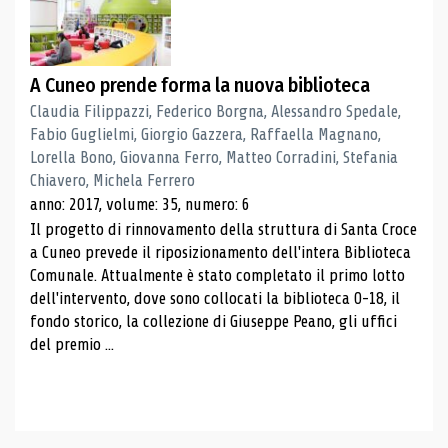
A Cuneo prende forma la nuova biblioteca
Claudia Filippazzi, Federico Borgna, Alessandro Spedale,
Fabio Guglielmi, Giorgio Gazzera, Raffaella Magnano,
Lorella Bono, Giovanna Ferro, Matteo Corradini, Stefania
Chiavero, Michela Ferrero
anno: 2017, volume: 35, numero: 6
Il progetto di rinnovamento della struttura di Santa Croce
a Cuneo prevede il riposizionamento dell'intera Biblioteca
Comunale. Attualmente è stato completato il primo lotto
dell'intervento, dove sono collocati la biblioteca 0-18, il
fondo storico, la collezione di Giuseppe Peano, gli uffici
del premio ...