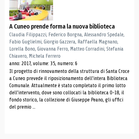
A Cuneo prende forma la nuova biblioteca
Claudia Filippazzi, Federico Borgna, Alessandro Spedale,
Fabio Guglielmi, Giorgio Gazzera, Raffaella Magnano,
Lorella Bono, Giovanna Ferro, Matteo Corradini, Stefania
Chiavero, Michela Ferrero
anno: 2017, volume: 35, numero: 6
Il progetto di rinnovamento della struttura di Santa Croce
a Cuneo prevede il riposizionamento dell'intera Biblioteca
Comunale. Attualmente è stato completato il primo lotto
dell'intervento, dove sono collocati la biblioteca 0-18, il
fondo storico, la collezione di Giuseppe Peano, gli uffici
del premio ...