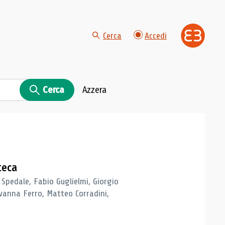
Cerca
Accedi
Cerca
Azzera
teca
 Spedale, Fabio Guglielmi, Giorgio
vanna Ferro, Matteo Corradini,