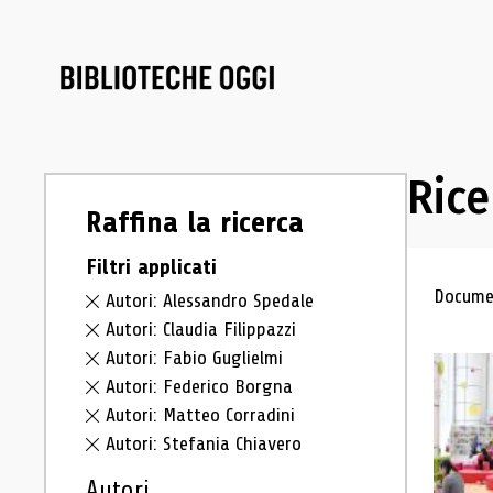
Rice
Raffina la ricerca
Filtri applicati
Ris
Documen
Autori: Alessandro Spedale
Autori: Claudia Filippazzi
Autori: Fabio Guglielmi
Autori: Federico Borgna
Autori: Matteo Corradini
Autori: Stefania Chiavero
Autori