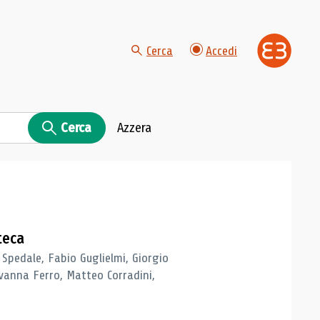
Cerca
Accedi
Cerca
Azzera
teca
 Spedale, Fabio Guglielmi, Giorgio
vanna Ferro, Matteo Corradini,