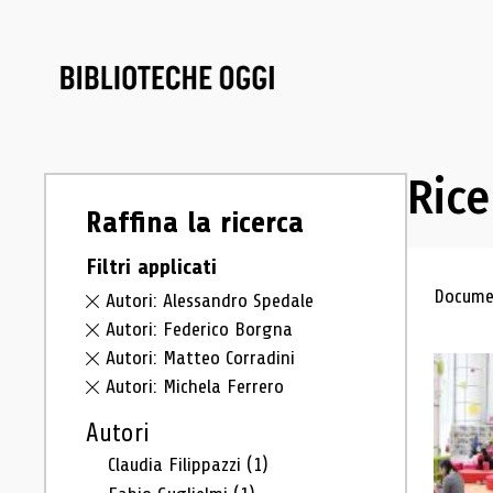
Rice
Raffina la ricerca
Filtri applicati
Ris
Documen
Autori: Alessandro Spedale
Autori: Federico Borgna
Autori: Matteo Corradini
Autori: Michela Ferrero
Autori
Claudia Filippazzi
(1)