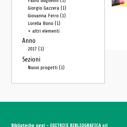
Fabio Guglielmi
(1)
Giorgio Gazzera
(1)
Giovanna Ferro
(1)
Lorella Bono
(1)
+ altri elementi
Anno
2017
(1)
Sezioni
Nuovi progetti
(1)
Biblioteche oggi - EDITRICE BIBLIOGRAFICA srl