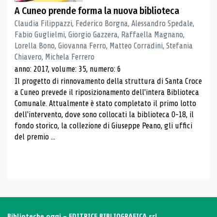
A Cuneo prende forma la nuova biblioteca
Claudia Filippazzi, Federico Borgna, Alessandro Spedale,
Fabio Guglielmi, Giorgio Gazzera, Raffaella Magnano,
Lorella Bono, Giovanna Ferro, Matteo Corradini, Stefania
Chiavero, Michela Ferrero
anno: 2017, volume: 35, numero: 6
Il progetto di rinnovamento della struttura di Santa Croce
a Cuneo prevede il riposizionamento dell'intera Biblioteca
Comunale. Attualmente è stato completato il primo lotto
dell'intervento, dove sono collocati la biblioteca 0-18, il
fondo storico, la collezione di Giuseppe Peano, gli uffici
del premio ...
Biblioteche oggi - EDITRICE BIBLIOGRAFICA srl