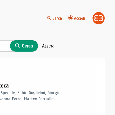
Cerca
Accedi
Cerca
Azzera
teca
 Spedale, Fabio Guglielmi, Giorgio
vanna Ferro, Matteo Corradini,