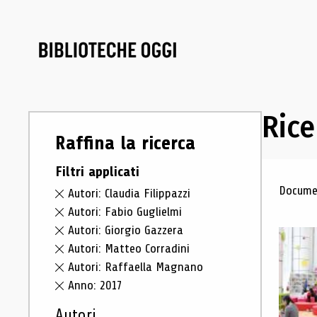
Rice
Raffina la ricerca
Filtri applicati
Ris
Documen
Autori: Claudia Filippazzi
Autori: Fabio Guglielmi
Autori: Giorgio Gazzera
Autori: Matteo Corradini
Autori: Raffaella Magnano
Anno: 2017
Autori