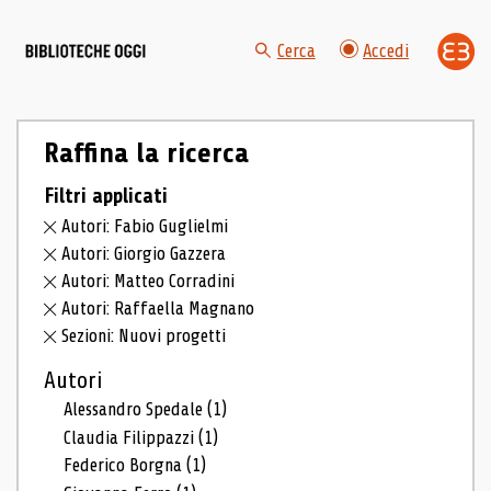
Cerca
Accedi
Raffina la ricerca
Filtri applicati
Autori: Fabio Guglielmi
Autori: Giorgio Gazzera
Autori: Matteo Corradini
Autori: Raffaella Magnano
Sezioni: Nuovi progetti
Autori
Alessandro Spedale
(1)
Claudia Filippazzi
(1)
Federico Borgna
(1)