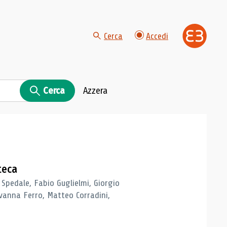
Cerca
Accedi
Cerca
Azzera
teca
 Spedale, Fabio Guglielmi, Giorgio
vanna Ferro, Matteo Corradini,