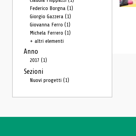
Claudia Filippazzi
(1)
Federico Borgna
(1)
Giorgio Gazzera
(1)
Giovanna Ferro
(1)
Michela Ferrero
(1)
+ altri elementi
Anno
2017
(1)
Sezioni
Nuovi progetti
(1)