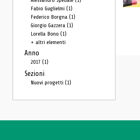
Alessandro Spedale
(1)
Fabio Guglielmi
(1)
Federico Borgna
(1)
Giorgio Gazzera
(1)
Lorella Bono
(1)
+ altri elementi
Anno
2017
(1)
Sezioni
Nuovi progetti
(1)