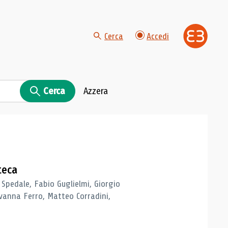
Cerca
Accedi
Cerca
Azzera
teca
 Spedale, Fabio Guglielmi, Giorgio
vanna Ferro, Matteo Corradini,