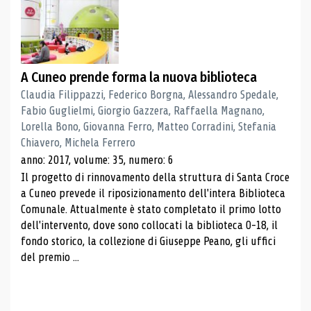
A Cuneo prende forma la nuova biblioteca
Claudia Filippazzi, Federico Borgna, Alessandro Spedale,
Fabio Guglielmi, Giorgio Gazzera, Raffaella Magnano,
Lorella Bono, Giovanna Ferro, Matteo Corradini, Stefania
Chiavero, Michela Ferrero
anno: 2017, volume: 35, numero: 6
Il progetto di rinnovamento della struttura di Santa Croce
a Cuneo prevede il riposizionamento dell'intera Biblioteca
Comunale. Attualmente è stato completato il primo lotto
dell'intervento, dove sono collocati la biblioteca 0-18, il
fondo storico, la collezione di Giuseppe Peano, gli uffici
del premio ...