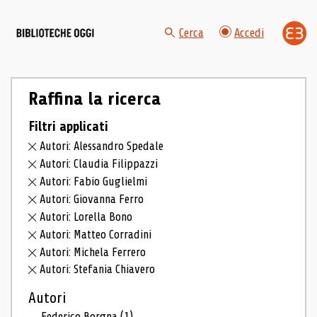
Cerca
Accedi
Raffina la ricerca
Filtri applicati
Autori: Alessandro Spedale
Autori: Claudia Filippazzi
Autori: Fabio Guglielmi
Autori: Giovanna Ferro
Autori: Lorella Bono
Autori: Matteo Corradini
Autori: Michela Ferrero
Autori: Stefania Chiavero
Autori
Federico Borgna
(1)