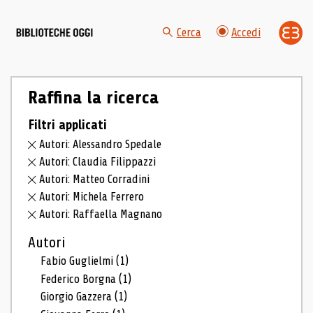
Cerca
Accedi
Raffina la ricerca
Filtri applicati
Autori: Alessandro Spedale
Autori: Claudia Filippazzi
Autori: Matteo Corradini
Autori: Michela Ferrero
Autori: Raffaella Magnano
Autori
Fabio Guglielmi
(1)
Federico Borgna
(1)
Giorgio Gazzera
(1)