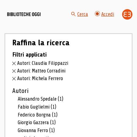
Cerca
Accedi
Raffina la ricerca
Filtri applicati
Autori: Claudia Filippazzi
Autori: Matteo Corradini
Autori: Michela Ferrero
Autori
Alessandro Spedale
(1)
Fabio Guglielmi
(1)
Federico Borgna
(1)
Giorgio Gazzera
(1)
Giovanna Ferro
(1)