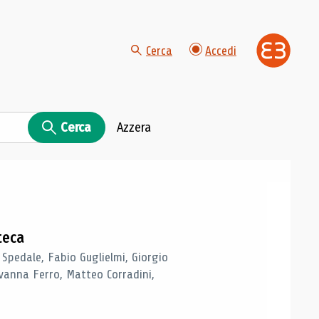
Cerca
Accedi
Cerca
Azzera
teca
 Spedale, Fabio Guglielmi, Giorgio
vanna Ferro, Matteo Corradini,