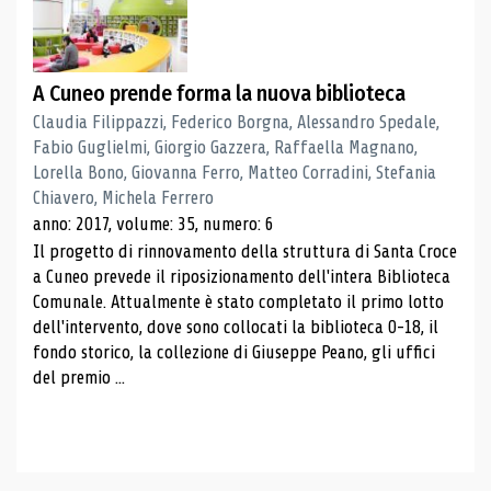
A Cuneo prende forma la nuova biblioteca
Claudia Filippazzi, Federico Borgna, Alessandro Spedale,
Fabio Guglielmi, Giorgio Gazzera, Raffaella Magnano,
Lorella Bono, Giovanna Ferro, Matteo Corradini, Stefania
Chiavero, Michela Ferrero
anno: 2017, volume: 35, numero: 6
Il progetto di rinnovamento della struttura di Santa Croce
a Cuneo prevede il riposizionamento dell'intera Biblioteca
Comunale. Attualmente è stato completato il primo lotto
dell'intervento, dove sono collocati la biblioteca 0-18, il
fondo storico, la collezione di Giuseppe Peano, gli uffici
del premio ...