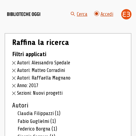
Cerca
Accedi
Raffina la ricerca
Filtri applicati
Autori: Alessandro Spedale
Autori: Matteo Corradini
Autori: Raffaella Magnano
Anno: 2017
Sezioni: Nuovi progetti
Autori
Claudia Filippazzi
(1)
Fabio Guglielmi
(1)
Federico Borgna
(1)