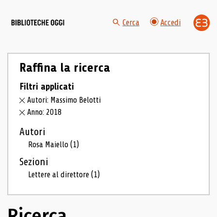
Cerca
Accedi
Raffina la ricerca
Filtri applicati
Autori: Massimo Belotti
Anno: 2018
Autori
Rosa Maiello
(1)
Sezioni
Lettere al direttore
(1)
Ricerca