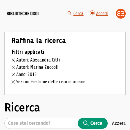
Cerca
Accedi
Raffina la ricerca
Filtri applicati
Autori: Alessandra Citti
Autori: Marina Zuccoli
Anno: 2013
Sezioni: Gestione delle risorse umane
Ricerca
Cerca
Cerca
Azzera