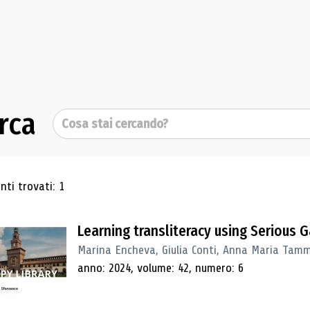
rca
Cerca
ultati di ricerca
ti trovati: 1
Learning transliteracy using Serious
Marina Encheva, Giulia Conti, Anna Maria Tam
anno: 2024, volume: 42, numero: 6