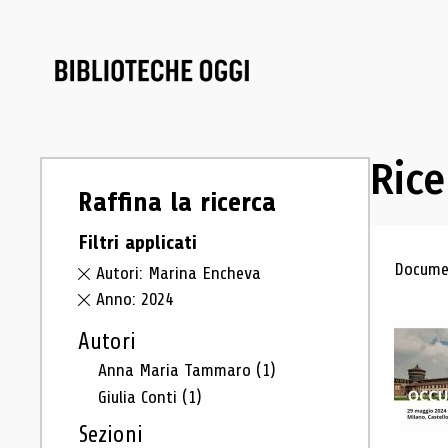
Rice
Raffina la ricerca
Filtri applicati
Ris
Documen
Autori: Marina Encheva
Anno: 2024
Autori
Anna Maria Tammaro
(1)
Giulia Conti
(1)
Sezioni