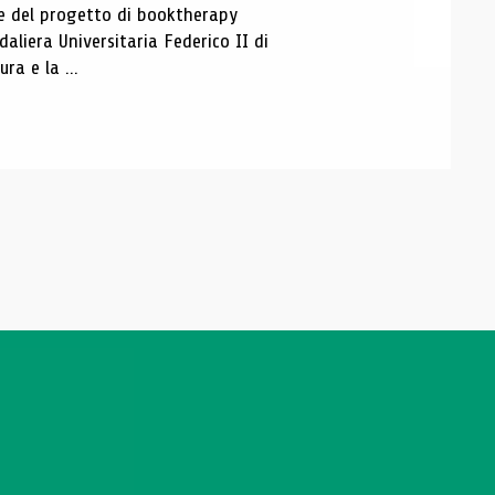
ase del progetto di booktherapy
aliera Universitaria Federico II di
ra e la ...