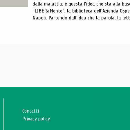
dalla malattia: è questa l'idea che sta alla b
"LIBERaMente", la biblioteca dell'Azienda Osped
Napoli. Partendo dall'idea che la parola, la lettu
Contatti
Privacy policy