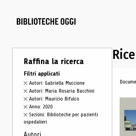
Rice
Raffina la ricerca
Filtri applicati
Ris
Documen
Autori: Gabriella Muccione
Autori: Maria Rosaria Bacchini
Autori: Maurizio Bifulco
Anno: 2020
Sezioni: Biblioteche per pazienti
ospedalieri
Autori