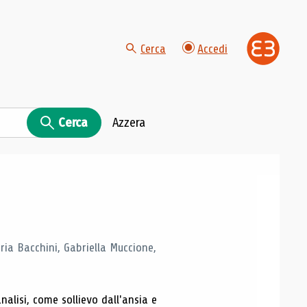
Cerca
Accedi
Cerca
Azzera
ria Bacchini, Gabriella Muccione,
alisi, come sollievo dall'ansia e