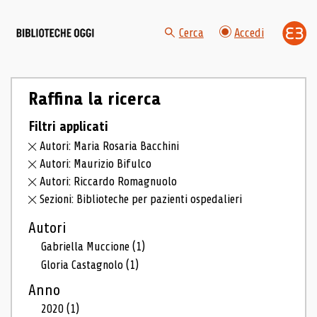
Cerca
Accedi
Raffina la ricerca
Filtri applicati
Autori: Maria Rosaria Bacchini
Autori: Maurizio Bifulco
Autori: Riccardo Romagnuolo
Sezioni: Biblioteche per pazienti ospedalieri
Autori
Gabriella Muccione
(1)
Gloria Castagnolo
(1)
Anno
2020
(1)