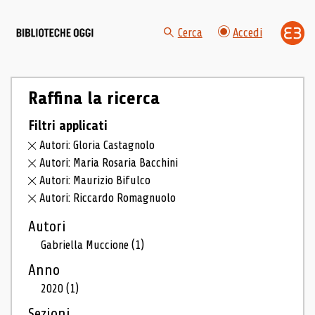
Cerca
Accedi
Raffina la ricerca
Filtri applicati
Autori: Gloria Castagnolo
Autori: Maria Rosaria Bacchini
Autori: Maurizio Bifulco
Autori: Riccardo Romagnuolo
Autori
Gabriella Muccione
(1)
Anno
2020
(1)
Sezioni