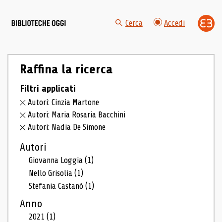
Cerca
Accedi
Raffina la ricerca
Filtri applicati
Autori: Cinzia Martone
Autori: Maria Rosaria Bacchini
Autori: Nadia De Simone
Autori
Giovanna Loggia
(1)
Nello Grisolia
(1)
Stefania Castanò
(1)
Anno
2021
(1)