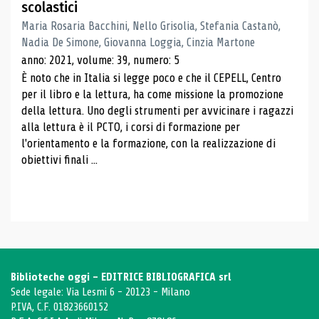
scolastici
Maria Rosaria Bacchini, Nello Grisolia, Stefania Castanò,
Nadia De Simone, Giovanna Loggia, Cinzia Martone
anno: 2021, volume: 39, numero: 5
È noto che in Italia si legge poco e che il CEPELL, Centro
per il libro e la lettura, ha come missione la promozione
della lettura. Uno degli strumenti per avvicinare i ragazzi
alla lettura è il PCTO, i corsi di formazione per
l'orientamento e la formazione, con la realizzazione di
obiettivi finali ...
Biblioteche oggi - EDITRICE BIBLIOGRAFICA srl
Sede legale: Via Lesmi 6 - 20123 - Milano
P.IVA, C.F. 01823660152