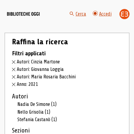
Cerca
Accedi
Raffina la ricerca
Filtri applicati
Autori: Cinzia Martone
Autori: Giovanna Loggia
Autori: Maria Rosaria Bacchini
Anno: 2021
Autori
Nadia De Simone
(1)
Nello Grisolia
(1)
Stefania Castanò
(1)
Sezioni