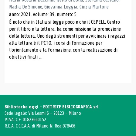
Nadia De Simone, Giovanna Loggia, Cinzia Martone
anno: 2021, volume: 39, numero: 5
È noto che in Italia si legge poco e che il CEPELL, Centro
per il libro e la lettura, ha come missione la promozione
della lettura. Uno degli strumenti per avvicinare i ragazzi
alla lettura è il PCTO, i corsi di formazione per
l'orientamento e la formazione, con la realizzazione di
obiettivi finali ...
Biblioteche oggi - EDITRICE BIBLIOGRAFICA srl
Sede legale: Via Lesmi 6 - 20123 - Milano
P.IVA, C.F. 01823660152
R.E.A. C.C.I.A.A. di Milano N. Rea 878486