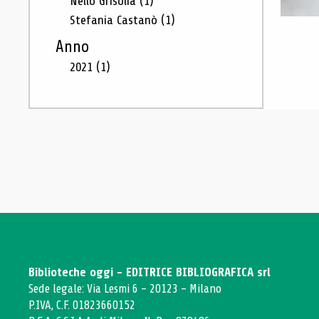
Nello Grisolia
(1)
Stefania Castanò
(1)
Anno
2021
(1)
Biblioteche oggi - EDITRICE BIBLIOGRAFICA srl
Sede legale: Via Lesmi 6 - 20123 - Milano
P.IVA, C.F. 01823660152