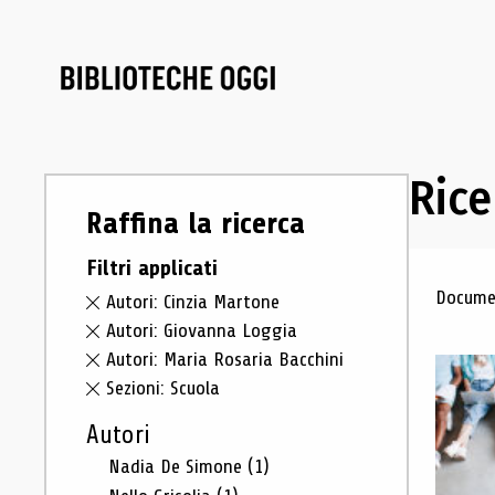
Rice
Raffina la ricerca
Filtri applicati
Ris
Documen
Autori: Cinzia Martone
Autori: Giovanna Loggia
Autori: Maria Rosaria Bacchini
Sezioni: Scuola
Autori
Nadia De Simone
(1)