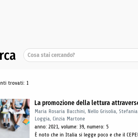
rca
Cerca
ultati di ricerca
ti trovati: 1
La promozione della lettura attraverso
Maria Rosaria Bacchini, Nello Grisolia, Stefan
Loggia, Cinzia Martone
anno: 2021, volume: 39, numero: 5
È noto che in Italia si legge poco e che il CEPEL