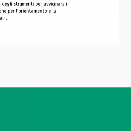
 degli strumenti per avvicinare i
ione per l'orientamento e la
li ...