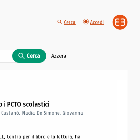
Cerca
Accedi
Cerca
Azzera
 i PCTO scolastici
ia Castanò, Nadia De Simone, Giovanna
L, Centro per il libro e la lettura, ha