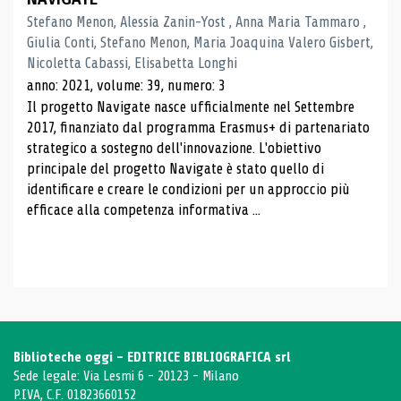
Stefano Menon, Alessia Zanin-Yost , Anna Maria Tammaro ,
Giulia Conti, Stefano Menon, Maria Joaquina Valero Gisbert,
Nicoletta Cabassi, Elisabetta Longhi
anno: 2021, volume: 39, numero: 3
Il progetto Navigate nasce ufficialmente nel Settembre
2017, finanziato dal programma Erasmus+ di partenariato
strategico a sostegno dell'innovazione. L'obiettivo
principale del progetto Navigate è stato quello di
identificare e creare le condizioni per un approccio più
efficace alla competenza informativa ...
Biblioteche oggi - EDITRICE BIBLIOGRAFICA srl
Sede legale: Via Lesmi 6 - 20123 - Milano
P.IVA, C.F. 01823660152