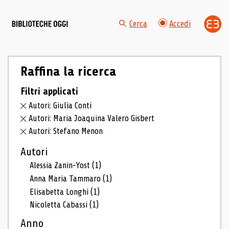
Cerca
Accedi
Raffina la ricerca
Filtri applicati
Autori: Giulia Conti
Autori: Maria Joaquina Valero Gisbert
Autori: Stefano Menon
Autori
Alessia Zanin-Yost
(1)
Anna Maria Tammaro
(1)
Elisabetta Longhi
(1)
Nicoletta Cabassi
(1)
Anno