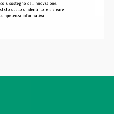
o a sostegno dell'innovazione.
tato quello di identificare e creare
a competenza informativa ...