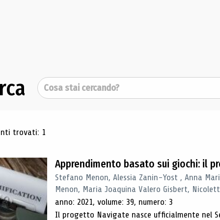
rca
Cerca
ultati di ricerca
ti trovati: 1
Apprendimento basato sui giochi: il 
Stefano Menon, Alessia Zanin-Yost , Anna Mari
Menon, Maria Joaquina Valero Gisbert, Nicolett
anno: 2021, volume: 39, numero: 3
Il progetto Navigate nasce ufficialmente nel S