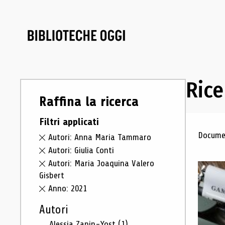
Rice
Raffina la ricerca
Filtri applicati
Ris
Documen
Autori: Anna Maria Tammaro
Autori: Giulia Conti
Autori: Maria Joaquina Valero
Gisbert
Anno: 2021
Autori
Alessia Zanin-Yost
(1)