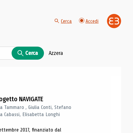
Cerca
Accedi
Cerca
Azzera
progetto NAVIGATE
a Tammaro , Giulia Conti, Stefano
a Cabassi, Elisabetta Longhi
ettembre 2017, finanziato dal