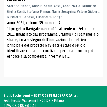
Stefano Menon, Alessia Zanin-Yost , Anna Maria Tammaro ,
Giulia Conti, Stefano Menon, Maria Joaquina Valero Gisbert,
Nicoletta Cabassi, Elisabetta Longhi
anno: 2021, volume: 39, numero: 3
Il progetto Navigate nasce ufficialmente nel Settembre
2017, finanziato dal programma Erasmus+ di partenariato
strategico a sostegno dell'innovazione. L'obiettivo
principale del progetto Navigate è stato quello di
identificare e creare le condizioni per un approccio più
efficace alla competenza informativa ...
Biblioteche oggi - EDITRICE BIBLIOGRAFICA srl
Sede legale: Via Lesmi 6 - 20123 - Milano
P.IVA, C.F. 01823660152