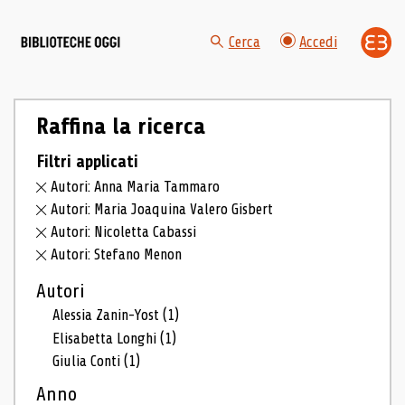
Cerca
Accedi
Raffina la ricerca
Filtri applicati
Autori: Anna Maria Tammaro
Autori: Maria Joaquina Valero Gisbert
Autori: Nicoletta Cabassi
Autori: Stefano Menon
Autori
Alessia Zanin-Yost
(1)
Elisabetta Longhi
(1)
Giulia Conti
(1)
Anno