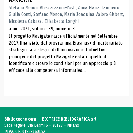
NAVIGATE
Stefano Menon, Alessia Zanin-Yost , Anna Maria Tammaro ,
Giulia Conti, Stefano Menon, Maria Joaquina Valero Gisbert,
Nicoletta Cabassi, Elisabetta Longhi
anno: 2021, volume: 39, numero: 3
Il progetto Navigate nasce ufficialmente nel Settembre
2017, finanziato dal programma Erasmus+ di partenariato
strategico a sostegno dell'innovazione. L'obiettivo
principale del progetto Navigate è stato quello di
identificare e creare le condizioni per un approccio più
efficace alla competenza informativa ...
Biblioteche oggi - EDITRICE BIBLIOGRAFICA srl
Sede legale: Via Lesmi 6 - 20123 - Milano
P.IVA, C.F. 01823660152