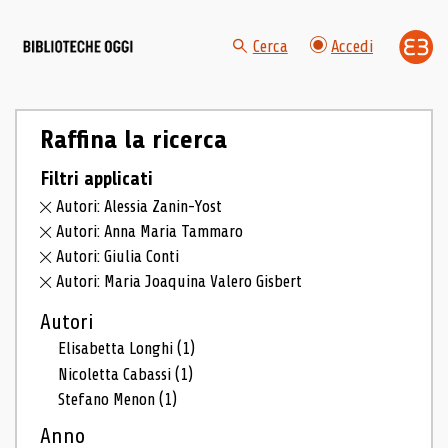
Cerca
Accedi
Raffina la ricerca
Filtri applicati
Autori: Alessia Zanin-Yost
Autori: Anna Maria Tammaro
Autori: Giulia Conti
Autori: Maria Joaquina Valero Gisbert
Autori
Elisabetta Longhi
(1)
Nicoletta Cabassi
(1)
Stefano Menon
(1)
Anno