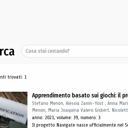
rca
Cerca
ultati di ricerca
ti trovati: 1
Apprendimento basato sui giochi: il 
Stefano Menon, Alessia Zanin-Yost , Anna Mari
Menon, Maria Joaquina Valero Gisbert, Nicolett
anno: 2021, volume: 39, numero: 3
Il progetto Navigate nasce ufficialmente nel S