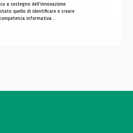
o a sostegno dell'innovazione.
tato quello di identificare e creare
a competenza informativa ...