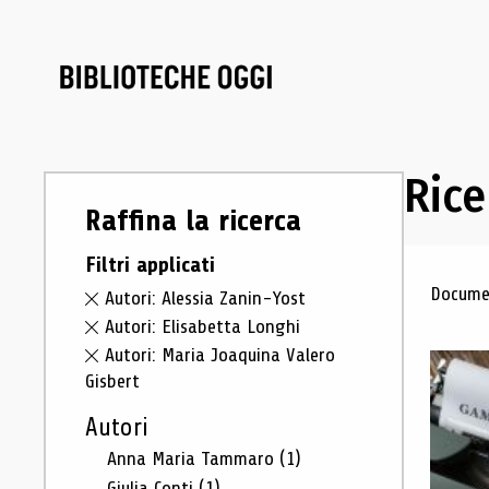
Rice
Raffina la ricerca
Filtri applicati
Ris
Documen
Autori: Alessia Zanin-Yost
Autori: Elisabetta Longhi
Autori: Maria Joaquina Valero
Gisbert
Autori
Anna Maria Tammaro
(1)
Giulia Conti
(1)