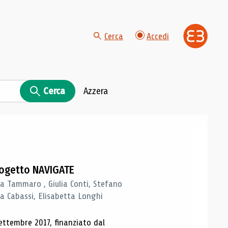
Cerca
Accedi
Cerca
Azzera
progetto NAVIGATE
a Tammaro , Giulia Conti, Stefano
a Cabassi, Elisabetta Longhi
ettembre 2017, finanziato dal