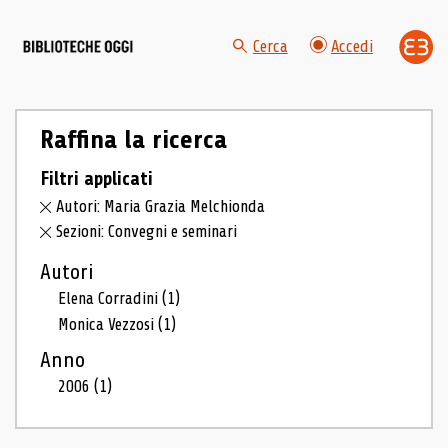
Cerca
Accedi
Raffina la ricerca
Filtri applicati
Autori: Maria Grazia Melchionda
Sezioni: Convegni e seminari
Autori
Elena Corradini
(1)
Monica Vezzosi
(1)
Anno
2006
(1)