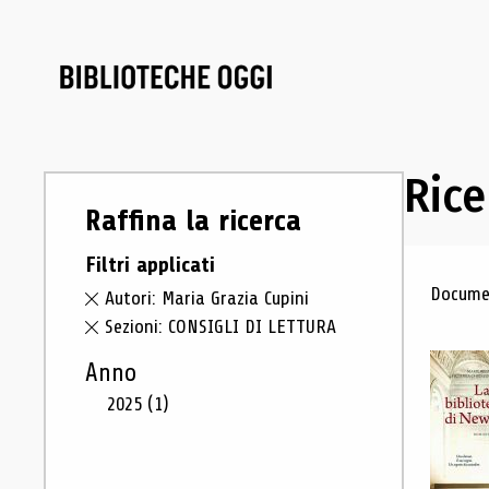
Rice
Raffina la ricerca
Filtri applicati
Ris
Documen
Autori: Maria Grazia Cupini
Sezioni: CONSIGLI DI LETTURA
Anno
2025
(1)