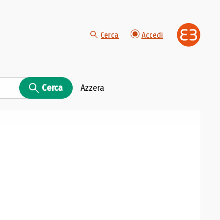
Cerca
Accedi
Cerca
Azzera