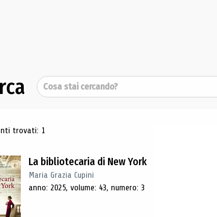
rca
Cerca
ultati di ricerca
ti trovati: 1
La bibliotecaria di New York
Maria Grazia Cupini
anno: 2025, volume: 43, numero: 3