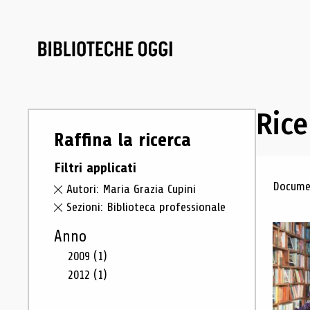
Rice
Raffina la ricerca
Filtri applicati
Ris
Documen
Autori: Maria Grazia Cupini
Sezioni: Biblioteca professionale
Anno
2009
(1)
2012
(1)