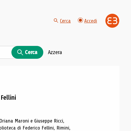
Cerca
Accedi
Cerca
Azzera
Fellini
 Oriana Maroni e Giuseppe Ricci,
blioteca di Federico Fellini, Rimini,