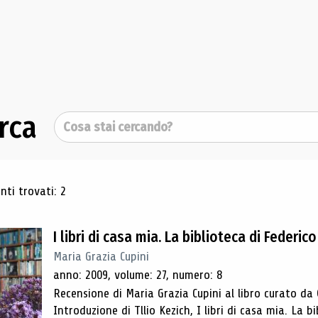
rca
Cerca
ultati di ricerca
ti trovati: 2
I libri di casa mia. La biblioteca di Federico 
Maria Grazia Cupini
anno: 2009, volume: 27, numero: 8
Recensione di Maria Grazia Cupini al libro curato da
Introduzione di Tllio Kezich, I libri di casa mia. La bi