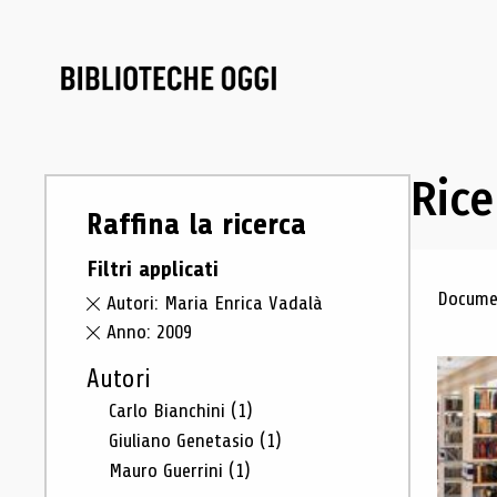
Rice
Raffina la ricerca
Filtri applicati
Ris
Documen
Autori: Maria Enrica Vadalà
Anno: 2009
Autori
Carlo Bianchini
(1)
Giuliano Genetasio
(1)
Mauro Guerrini
(1)