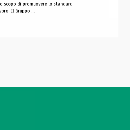
 lo scopo di promuovere lo standard
voro. Il Gruppo ...