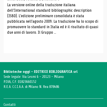
La versione online della traduzione italiana
dell'International standard bibliographic description
(ISBD). L'edizione preliminare consolidata è stata
pubblicata nell'agosto 2009. La traduzione ha lo scopo di
promuovere lo standard in Italia ed è il risultato di quasi
due anni di lavoro. Il Gruppo ...
Biblioteche oggi - EDITRICE BIBLIOGRAFICA srl
Sede legale: Via Lesmi 6 - 20123 - Milano
P.IVA, C.F. 01823660152
R.E.A. C.C.I.A.A. di Milano N. Rea 878486
Contatti