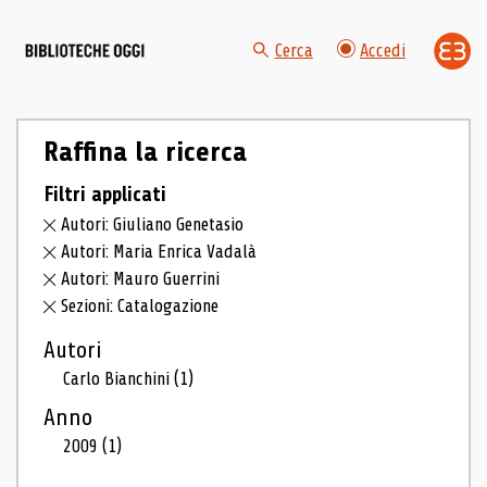
Cerca
Accedi
Raffina la ricerca
Filtri applicati
Autori: Giuliano Genetasio
Autori: Maria Enrica Vadalà
Autori: Mauro Guerrini
Sezioni: Catalogazione
Autori
Carlo Bianchini
(1)
Anno
2009
(1)