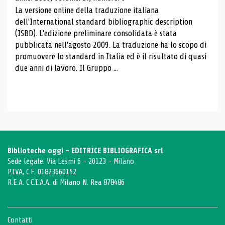
La versione online della traduzione italiana
dell'International standard bibliographic description
(ISBD). L'edizione preliminare consolidata è stata
pubblicata nell'agosto 2009. La traduzione ha lo scopo di
promuovere lo standard in Italia ed è il risultato di quasi
due anni di lavoro. Il Gruppo ...
Biblioteche oggi - EDITRICE BIBLIOGRAFICA srl
Sede legale: Via Lesmi 6 - 20123 - Milano
P.IVA, C.F. 01823660152
R.E.A. C.C.I.A.A. di Milano N. Rea 878486
Contatti