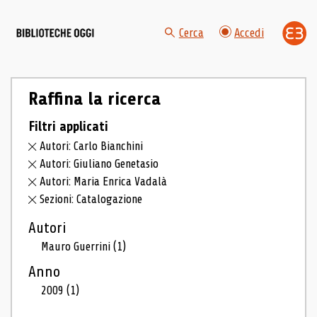
Cerca
Accedi
Raffina la ricerca
Filtri applicati
Autori: Carlo Bianchini
Autori: Giuliano Genetasio
Autori: Maria Enrica Vadalà
Sezioni: Catalogazione
Autori
Mauro Guerrini
(1)
Anno
2009
(1)