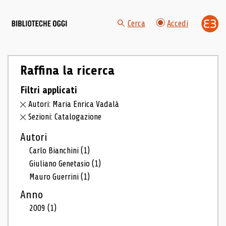
Cerca
Accedi
Raffina la ricerca
Filtri applicati
Autori: Maria Enrica Vadalà
Sezioni: Catalogazione
Autori
Carlo Bianchini
(1)
Giuliano Genetasio
(1)
Mauro Guerrini
(1)
Anno
2009
(1)