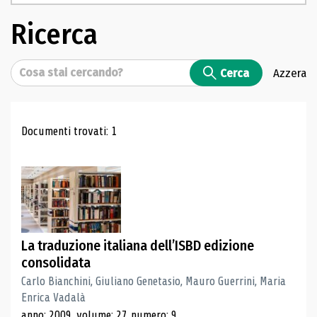
Ricerca
Cerca
Cerca
Azzera
Risultati di ricerca
Documenti trovati: 1
La traduzione italiana dell’ISBD edizione
consolidata
Carlo Bianchini, Giuliano Genetasio, Mauro Guerrini, Maria
Enrica Vadalà
anno: 2009, volume: 27, numero: 9