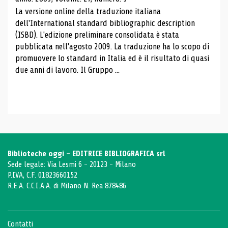
La versione online della traduzione italiana
dell'International standard bibliographic description
(ISBD). L'edizione preliminare consolidata è stata
pubblicata nell'agosto 2009. La traduzione ha lo scopo di
promuovere lo standard in Italia ed è il risultato di quasi
due anni di lavoro. Il Gruppo ...
Biblioteche oggi - EDITRICE BIBLIOGRAFICA srl
Sede legale: Via Lesmi 6 - 20123 - Milano
P.IVA, C.F. 01823660152
R.E.A. C.C.I.A.A. di Milano N. Rea 878486
Contatti