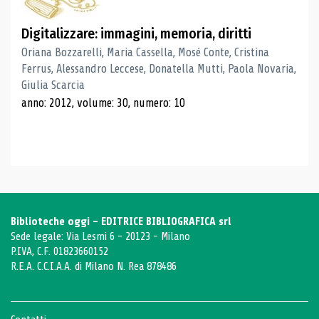
Digitalizzare: immagini, memoria, diritti
Oriana Bozzarelli, Maria Cassella, Mosé Conte, Cristina
Ferrus, Alessandro Leccese, Donatella Mutti, Paola Novaria,
Giulia Scarcia
anno: 2012, volume: 30, numero: 10
Biblioteche oggi - EDITRICE BIBLIOGRAFICA srl
Sede legale: Via Lesmi 6 - 20123 - Milano
P.IVA, C.F. 01823660152
R.E.A. C.C.I.A.A. di Milano N. Rea 878486