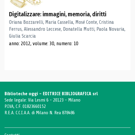
Digitalizzare: immagini, memoria, diritti
Oriana Bozzarelli, Maria Cassella, Mosé Conte, Cristina
Ferrus, Alessandro Leccese, Donatella Mutti, Paola Novaria,
Giulia Scarcia
anno: 2012, volume: 30, numero: 10
Biblioteche oggi - EDITRICE BIBLIOGRAFICA srl
Sede legale: Via Lesmi 6 - 20123 - Milano
P.IVA, C.F. 01823660152
R.E.A. C.C.I.A.A. di Milano N. Rea 878486