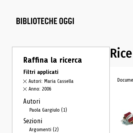
Rice
Raffina la ricerca
Filtri applicati
Ris
Documen
Autori: Maria Cassella
Anno: 2006
Autori
Paola Gargiulo
(1)
Sezioni
Argomenti
(2)