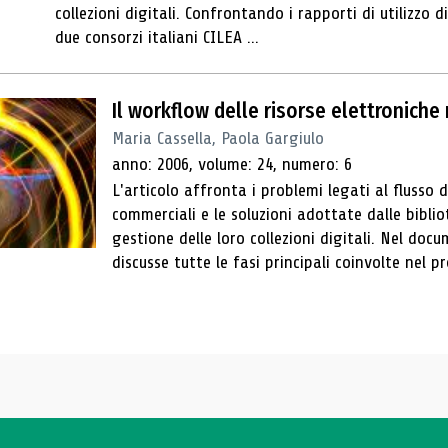
collezioni digitali. Confrontando i rapporti di utilizzo 
due consorzi italiani CILEA ...
Il workflow delle risorse elettroniche
Maria Cassella, Paola Gargiulo
anno: 2006, volume: 24, numero: 6
L'articolo affronta i problemi legati al flusso d
commerciali e le soluzioni adottate dalle bibl
gestione delle loro collezioni digitali. Nel do
discusse tutte le fasi principali coinvolte nel pr