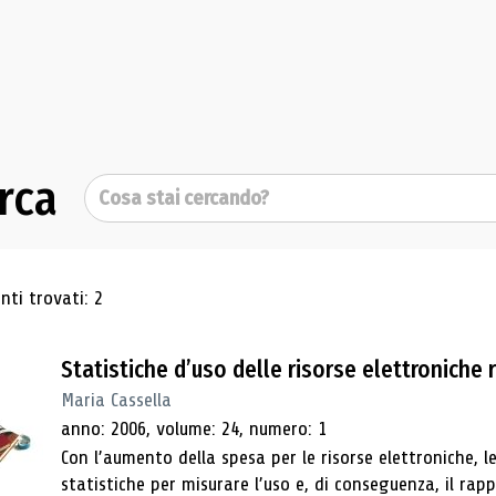
rca
Cerca
ultati di ricerca
ti trovati: 2
Statistiche d’uso delle risorse elettroniche
Maria Cassella
anno: 2006, volume: 24, numero: 1
Con l’aumento della spesa per le risorse elettroniche, l
statistiche per misurare l’uso e, di conseguenza, il rap