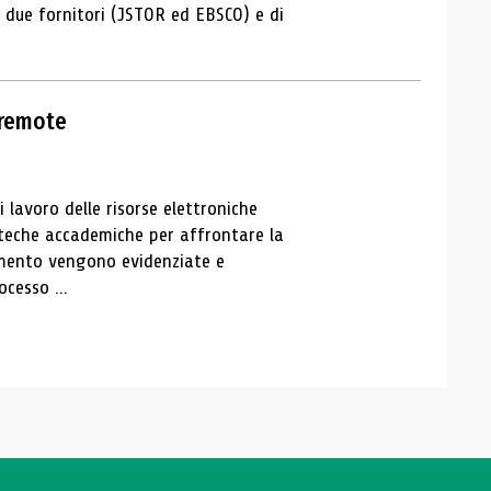
di due fornitori (JSTOR ed EBSCO) e di
 remote
i lavoro delle risorse elettroniche
ioteche accademiche per affrontare la
cumento vengono evidenziate e
ocesso ...