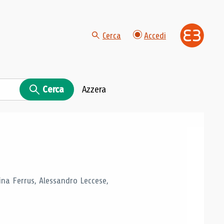
Cerca
Accedi
Cerca
Azzera
tina Ferrus, Alessandro Leccese,