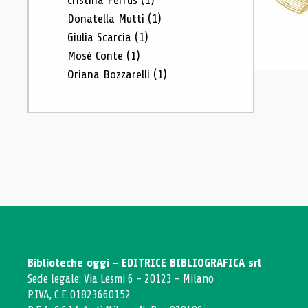
Cristina Ferrus
(1)
Donatella Mutti
(1)
Giulia Scarcia
(1)
Mosé Conte
(1)
Oriana Bozzarelli
(1)
Biblioteche oggi - EDITRICE BIBLIOGRAFICA srl
Sede legale: Via Lesmi 6 - 20123 - Milano
P.IVA, C.F. 01823660152