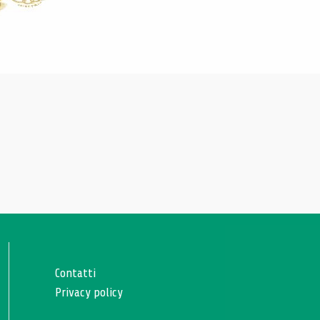
Contatti
Privacy policy