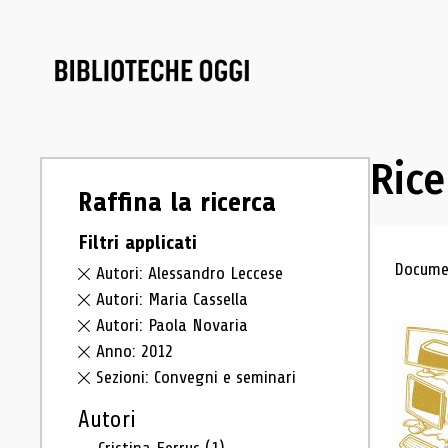
Rice
Raffina la ricerca
Filtri applicati
Ris
Documen
Autori: Alessandro Leccese
Autori: Maria Cassella
Autori: Paola Novaria
Anno: 2012
Sezioni: Convegni e seminari
Autori