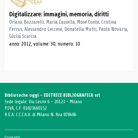
Digitalizzare: immagini, memoria, diritti
Oriana Bozzarelli, Maria Cassella, Mosé Conte, Cristina
Ferrus, Alessandro Leccese, Donatella Mutti, Paola Novaria,
Giulia Scarcia
anno: 2012, volume: 30, numero: 10
Biblioteche oggi - EDITRICE BIBLIOGRAFICA srl
Sede legale: Via Lesmi 6 - 20123 - Milano
P.IVA, C.F. 01823660152
R.E.A. C.C.I.A.A. di Milano N. Rea 878486
Contatti