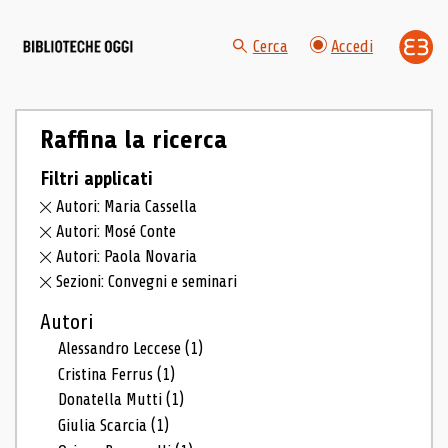
Cerca
Accedi
Raffina la ricerca
Filtri applicati
Autori: Maria Cassella
Autori: Mosé Conte
Autori: Paola Novaria
Sezioni: Convegni e seminari
Autori
Alessandro Leccese
(1)
Cristina Ferrus
(1)
Donatella Mutti
(1)
Giulia Scarcia
(1)