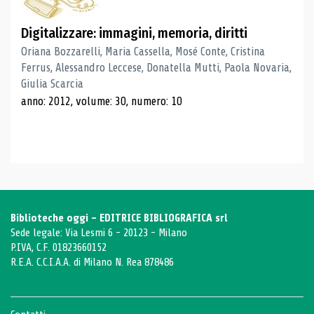
Digitalizzare: immagini, memoria, diritti
Oriana Bozzarelli, Maria Cassella, Mosé Conte, Cristina
Ferrus, Alessandro Leccese, Donatella Mutti, Paola Novaria,
Giulia Scarcia
anno: 2012, volume: 30, numero: 10
Biblioteche oggi - EDITRICE BIBLIOGRAFICA srl
Sede legale: Via Lesmi 6 - 20123 - Milano
P.IVA, C.F. 01823660152
R.E.A. C.C.I.A.A. di Milano N. Rea 878486