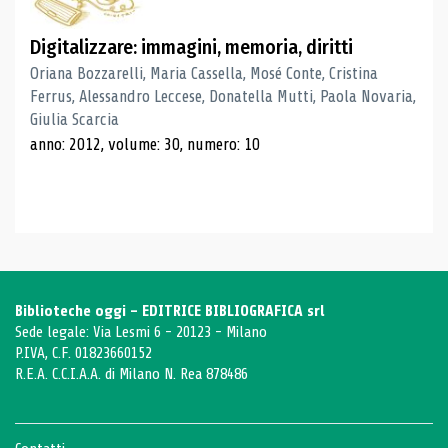
Digitalizzare: immagini, memoria, diritti
Oriana Bozzarelli, Maria Cassella, Mosé Conte, Cristina
Ferrus, Alessandro Leccese, Donatella Mutti, Paola Novaria,
Giulia Scarcia
anno: 2012, volume: 30, numero: 10
Biblioteche oggi - EDITRICE BIBLIOGRAFICA srl
Sede legale: Via Lesmi 6 - 20123 - Milano
P.IVA, C.F. 01823660152
R.E.A. C.C.I.A.A. di Milano N. Rea 878486