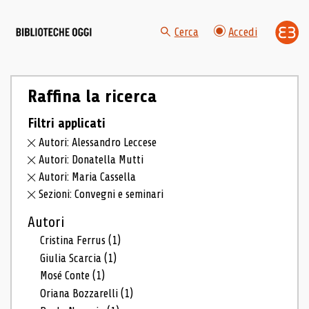
Cerca
Accedi
Raffina la ricerca
Filtri applicati
Autori: Alessandro Leccese
Autori: Donatella Mutti
Autori: Maria Cassella
Sezioni: Convegni e seminari
Autori
Cristina Ferrus
(1)
Giulia Scarcia
(1)
Mosé Conte
(1)
Oriana Bozzarelli
(1)