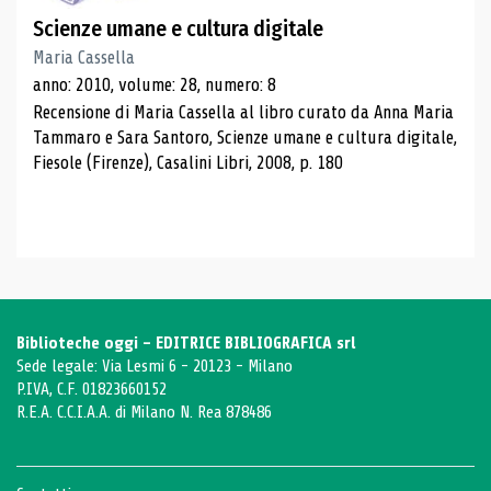
Scienze umane e cultura digitale
Maria Cassella
anno: 2010, volume: 28, numero: 8
Recensione di Maria Cassella al libro curato da Anna Maria
Tammaro e Sara Santoro, Scienze umane e cultura digitale,
Fiesole (Firenze), Casalini Libri, 2008, p. 180
Biblioteche oggi - EDITRICE BIBLIOGRAFICA srl
Sede legale: Via Lesmi 6 - 20123 - Milano
P.IVA, C.F. 01823660152
R.E.A. C.C.I.A.A. di Milano N. Rea 878486