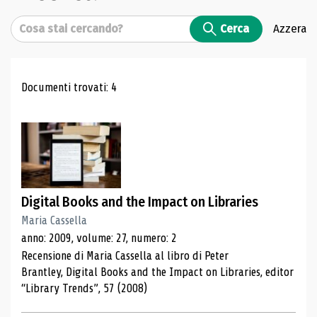
Cerca
Cerca
Azzera
Risultati di ricerca
Documenti trovati: 4
Digital Books and the Impact on Libraries
Maria Cassella
anno: 2009, volume: 27, numero: 2
Recensione di Maria Cassella al libro di Peter
Brantley, Digital Books and the Impact on Libraries, editor
“Library Trends”, 57 (2008)