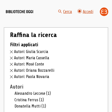
Cerca
Accedi
Raffina la ricerca
Filtri applicati
Autori: Giulia Scarcia
Autori: Maria Cassella
Autori: Mosé Conte
Autori: Oriana Bozzarelli
Autori: Paola Novaria
Autori
Alessandro Leccese
(1)
Cristina Ferrus
(1)
Donatella Mutti
(1)