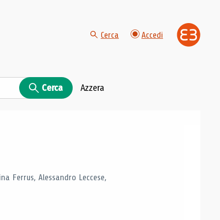
Cerca
Accedi
Cerca
Azzera
tina Ferrus, Alessandro Leccese,