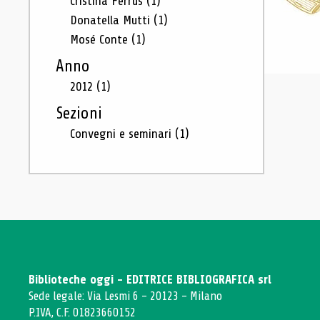
Cristina Ferrus
(1)
Donatella Mutti
(1)
Mosé Conte
(1)
Anno
2012
(1)
Sezioni
Convegni e seminari
(1)
Biblioteche oggi - EDITRICE BIBLIOGRAFICA srl
Sede legale: Via Lesmi 6 - 20123 - Milano
P.IVA, C.F. 01823660152