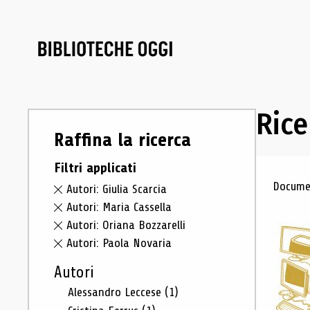
Rice
Raffina la ricerca
Filtri applicati
Ris
Documen
Autori: Giulia Scarcia
Autori: Maria Cassella
Autori: Oriana Bozzarelli
Autori: Paola Novaria
Autori
Alessandro Leccese
(1)